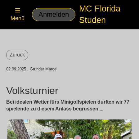
MC Florida
Anmelden
Menü
Studen
Zurück
02.09.2025
, Grunder Marcel
Volksturnier
Bei idealen Wetter fürs Minigolfspielen durften wir 77
spielende zu diesem Anlass begrüssen....