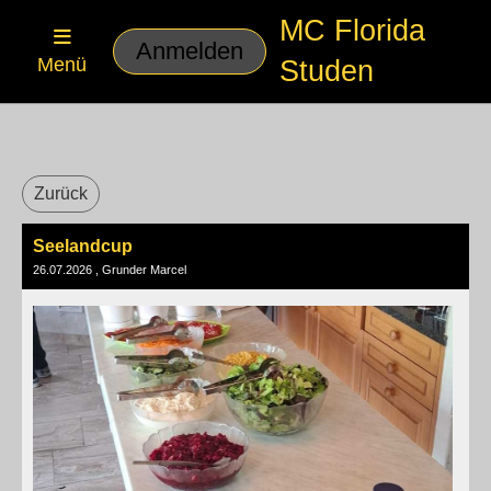
MC Florida
Anmelden
Menü
Studen
Zurück
Seelandcup
26.07.2026
, Grunder Marcel