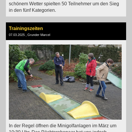
schönem Wetter spielten 50 Teilnehmer um den Sieg
in den fünf Kategorien.
Trainingszeiten
07.03.2025
, Grunder Marcel
In der Regel öffnen die Minigolfanlagen im März um