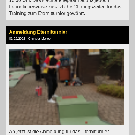
10:30 Uhr. Das Pächterehepaar hat uns jedoch
freundlicherweise zusätzliche Öffnungszeiten für das
Training zum Eternitturnier gewährt.
Anmeldung Eternitturnier
01.02.2025
, Grunder Marcel
Ab jetzt ist die Anmeldung für das Eternitturnier