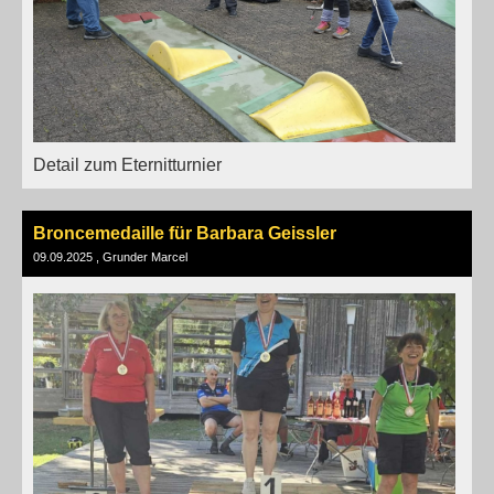
Detail zum Eternitturnier
Broncemedaille für Barbara Geissler
09.09.2025
, Grunder Marcel