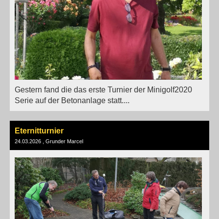
Gestern fand die das erste Turnier der Minigolf2020
Serie auf der Betonanlage statt....
Eternitturnier
24.03.2026
, Grunder Marcel