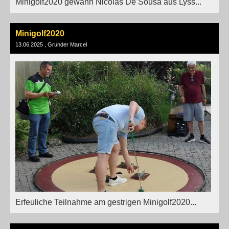
Minigolf2020 gewann Nicolas De Sousa aus Lyss...
Minigolf2020
13.06.2025
, Grunder Marcel
Erfeuliche Teilnahme am gestrigen Minigolf2020...